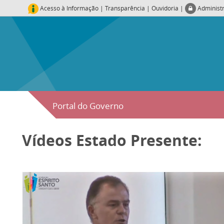
Acesso à Informação
|
Transparência
|
Ouvidoria
|
Administ
Portal do Governo
Vídeos Estado Presente: