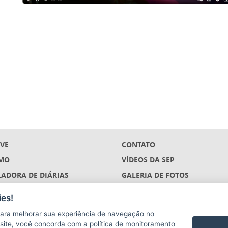
IVE
CONTATO
MO
VÍDEOS DA SEP
ADORA DE DIÁRIAS
GALERIA DE FOTOS
ÇÕES
es!
S
ara melhorar sua experiência de navegação no
(DESCONTINUADO)
te site, você concorda com a política de monitoramento