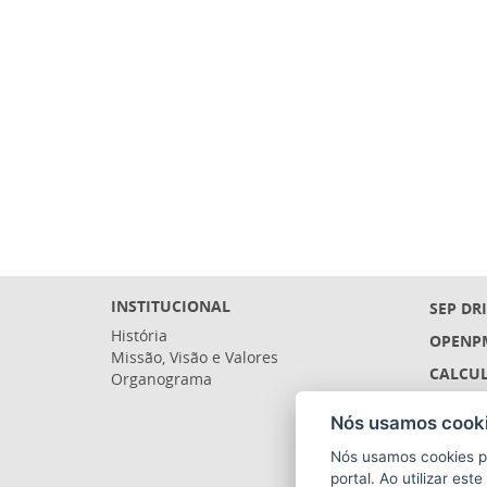
INSTITUCIONAL
SEP DR
História
OPENP
Missão, Visão e Valores
CALCUL
Organograma
LICITA
Nós usamos cooki
SIGEFE
Nós usamos cookies p
SIGES 
portal. Ao utilizar es