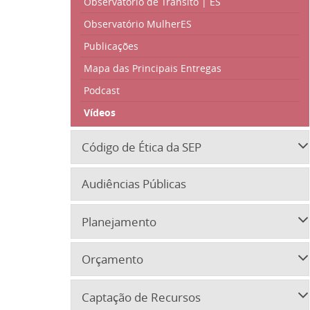
Observatório de Trânsito | ES
Observatório MulherES
Publicações
Mapa das Principais Entregas
Podcast
Vídeos
Código de Ética da SEP
Audiências Públicas
Planejamento
Orçamento
Captação de Recursos