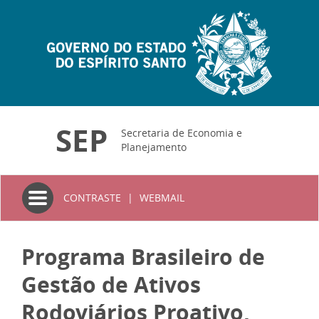
SEP
Secretaria de Economia e
Planejamento
Toggle
CONTRASTE
|
WEBMAIL
navigation
Programa Brasileiro de
Gestão de Ativos
Rodoviários Proativo,