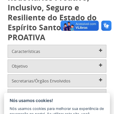
Inclusivo, Seguro e
Resiliente do Estado do
Espírito Santo –
PROATIVA
Características
Objetivo
Secretarias/Órgãos Envolvidos
Mais Informações
Nós usamos cookies!
Nós usamos cookies para melhorar sua experiência de
navegação no portal. Ao utilizar este site, você