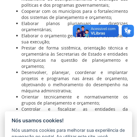
políticas e dos programas governamentais;
Cooperar com os municípios para o fortalecimento
dos sistemas de planejamento e orçamento;
Elaborar planos plurianuais e diretrizes
orçamentárias;
Elaborar o orçamento geral do Estado e controlar a
sua execução;
Prestar de forma sistêmica, orientação técnica e
orçamentária às Secretarias de Estado e entidades
autárquicas na questão de planejamento e
orçamento;
Desenvolver, planejar, coordenar e implantar
projetos e programas nas áreas de orçamento,
objetivando o melhoramento do desempenho na
máquina administrativa;
Orientar tecnicamente e normativamente os
grupos de planejamento e orçamento;
Controlar e fiscalizar as entidades da
administração indireta vinculada à Secretaria.
Nós usamos cookies!
Nós usamos cookies para melhorar sua experiência de
navegação no portal. Ao utilizar este site, você