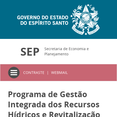
SEP
Secretaria de Economia e
Planejamento
Toggle
CONTRASTE
|
WEBMAIL
navigation
Programa de Gestão
Integrada dos Recursos
Hídricos e Revitalização