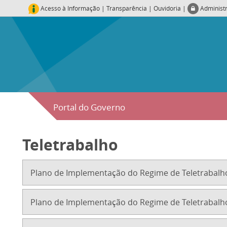
Acesso à Informação
|
Transparência
|
Ouvidoria
|
Administ
Portal do Governo
Teletrabalho
Plano de Implementação do Regime de Teletrabalho
Plano de Implementação do Regime de Teletrabalho