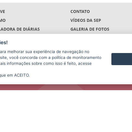
IVE
CONTATO
MO
VÍDEOS DA SEP
ADORA DE DIÁRIAS
GALERIA DE FOTOS
ÇÕES
es!
S
ara melhorar sua experiência de navegação no
(DESCONTINUADO)
te site, você concorda com a política de monitoramento
mais informações sobre como isso é feito, acesse
ique em ACEITO.