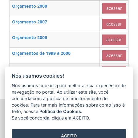
Orçamento 2008
acessar
Orçamento 2007
acessar
Orçamento 2006
acessar
Orçamentos de 1999 a 2006
acessar
Orçamentos de 1992 a 1998
acessar
Nós usamos cookies!
Nós usamos cookies para melhorar sua experiência de
navegação no portal. Ao utilizar este site, você
concorda com a política de monitoramento de
cookies. Para ter mais informações sobre como isso é
SECRETARIA DE ECONOMIA E PLANEJAMENTO (SEP)
feito, acesse
Política de Cookies
.
Av.Nossa Senhora da Penha 1590, Ed.Petrovix 6º andar -
Se você concorda, clique em ACEITO.
Barro Vermelho
CEP: 29057-550 - Vitória / ES
Tel.: 3636-4253 / 3636-4251
ACEITO