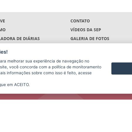
IVE
CONTATO
MO
VÍDEOS DA SEP
ADORA DE DIÁRIAS
GALERIA DE FOTOS
ÇÕES
es!
S
ara melhorar sua experiência de navegação no
(DESCONTINUADO)
te site, você concorda com a política de monitoramento
mais informações sobre como isso é feito, acesse
ique em ACEITO.