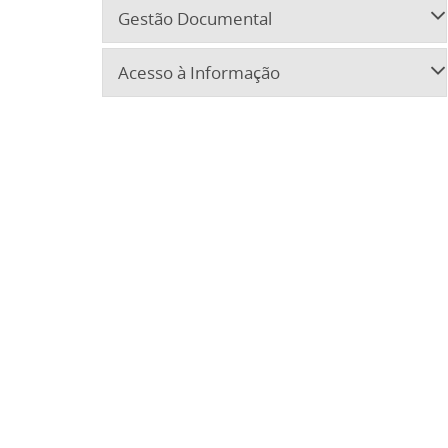
Gestão Documental
Acesso à Informação