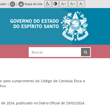
A=
A+
A-
rador
|
|
Mapa do Site
ar pelo cumprimento do Código de Conduta Ética e
lico.
 de 2024, publicado no Diário Oficial de 29/02/2024,