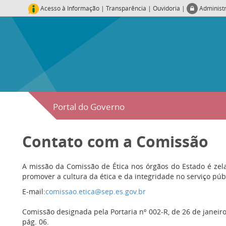
Acesso à Informação
|
Transparência
|
Ouvidoria
|
Administ
Portal do Governo
Contato com a Comissão
A missão da Comissão de Ética nos órgãos do Estado é zel
promover a cultura da ética e da integridade no serviço púb
E-mail:
comissao.etica@sep.es.gov.br
Comissão designada pela Portaria nº 002-R, de 26 de janeiro
pág. 06.