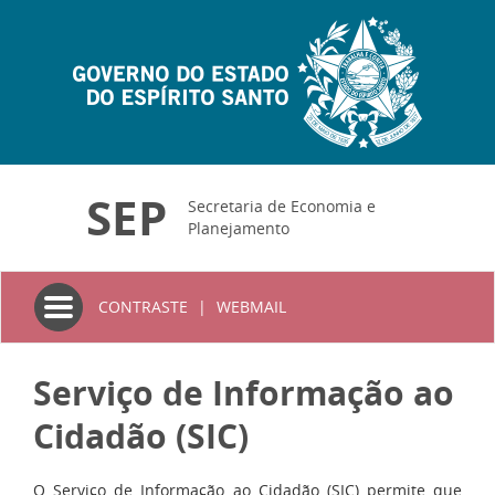
SEP
Secretaria de Economia e
Planejamento
Toggle
CONTRASTE
|
WEBMAIL
navigation
Serviço de Informação ao
Cidadão (SIC)
O Serviço de Informação ao Cidadão (SIC) permite que