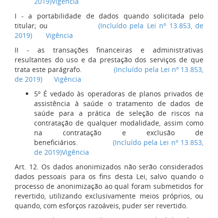
2019)
Vigência
I - a portabilidade de dados quando solicitada pelo
titular; ou
(Incluído pela Lei nº 13.853, de
2019)
Vigência
II - as transações financeiras e administrativas
resultantes do uso e da prestação dos serviços de que
trata este parágrafo.
(Incluído pela Lei nº 13.853,
de 2019)
Vigência
5º É vedado às operadoras de planos privados de
assistência à saúde o tratamento de dados de
saúde para a prática de seleção de riscos na
contratação de qualquer modalidade, assim como
na contratação e exclusão de
beneficiários.
(Incluído pela Lei nº 13.853,
de 2019)
Vigência
Art. 12. Os dados anonimizados não serão considerados
dados pessoais para os fins desta Lei, salvo quando o
processo de anonimização ao qual foram submetidos for
revertido, utilizando exclusivamente meios próprios, ou
quando, com esforços razoáveis, puder ser revertido.