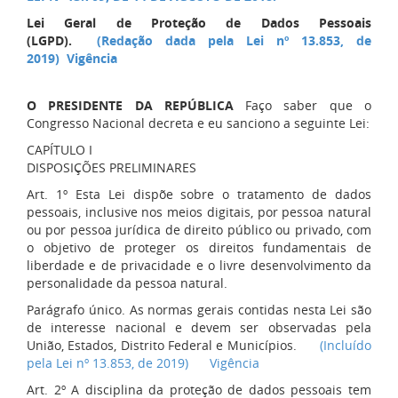
Lei Geral de Proteção de Dados Pessoais
(LGPD).
(Redação dada pela Lei nº 13.853, de
2019)
Vigência
O PRESIDENTE DA REPÚBLICA
Faço saber que o
Congresso Nacional decreta e eu sanciono a seguinte Lei:
CAPÍTULO I
DISPOSIÇÕES PRELIMINARES
Art. 1º Esta Lei dispõe sobre o tratamento de dados
pessoais, inclusive nos meios digitais, por pessoa natural
ou por pessoa jurídica de direito público ou privado, com
o objetivo de proteger os direitos fundamentais de
liberdade e de privacidade e o livre desenvolvimento da
personalidade da pessoa natural.
Parágrafo único. As normas gerais contidas nesta Lei são
de interesse nacional e devem ser observadas pela
União, Estados, Distrito Federal e Municípios.
(Incluído
pela Lei nº 13.853, de 2019)
Vigência
Art. 2º A disciplina da proteção de dados pessoais tem