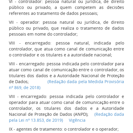
VI - controlador: pessoa natural ou jurídica, de direito
público ou privado, a quem competem as decisões
referentes ao tratamento de dados pessoais;
VII - operador: pessoa natural ou jurídica, de direito
público ou privado, que realiza o tratamento de dados
pessoais em nome do controlador;
VIII - encarregado: pessoa natural, indicada pelo
controlador, que atua como canal de comunicação entre
o controlador e os titulares e a autoridade nacional;
VIII - encarregado: pessoa indicada pelo controlador para
atuar como canal de comunicação entre o controlador, os
titulares dos dados e a Autoridade Nacional de Proteção
de Dados;
(Redação dada pela Medida Provisória
nº 869, de 2018)
VIII - encarregado: pessoa indicada pelo controlador e
operador para atuar como canal de comunicação entre o
controlador, os titulares dos dados e a Autoridade
Nacional de Proteção de Dados (ANPD);
(Redação dada
pela Lei nº 13.853, de 2019)
Vigência
IX - agentes de tratamento: o controlador e o operador;