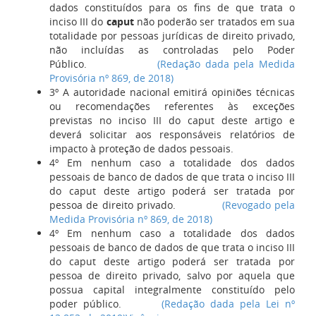
dados constituídos para os fins de que trata o
inciso III do
caput
não poderão ser tratados em sua
totalidade por pessoas jurídicas de direito privado,
não incluídas as controladas pelo Poder
Público.
(Redação dada pela Medida
Provisória nº 869, de 2018)
3º A autoridade nacional emitirá opiniões técnicas
ou recomendações referentes às exceções
previstas no inciso III do caput deste artigo e
deverá solicitar aos responsáveis relatórios de
impacto à proteção de dados pessoais.
4º Em nenhum caso a totalidade dos dados
pessoais de banco de dados de que trata o inciso III
do caput deste artigo poderá ser tratada por
pessoa de direito privado.
(Revogado pela
Medida Provisória nº 869, de 2018)
4º Em nenhum caso a totalidade dos dados
pessoais de banco de dados de que trata o inciso III
do caput deste artigo poderá ser tratada por
pessoa de direito privado, salvo por aquela que
possua capital integralmente constituído pelo
poder público.
(Redação dada pela Lei nº