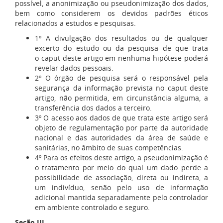
possível, a anonimização ou pseudonimização dos dados,
bem como considerem os devidos padrões éticos
relacionados a estudos e pesquisas.
1º A divulgação dos resultados ou de qualquer
excerto do estudo ou da pesquisa de que trata
o caput deste artigo em nenhuma hipótese poderá
revelar dados pessoais.
2º O órgão de pesquisa será o responsável pela
segurança da informação prevista no caput deste
artigo, não permitida, em circunstância alguma, a
transferência dos dados a terceiro.
3º O acesso aos dados de que trata este artigo será
objeto de regulamentação por parte da autoridade
nacional e das autoridades da área de saúde e
sanitárias, no âmbito de suas competências.
4º Para os efeitos deste artigo, a pseudonimização é
o tratamento por meio do qual um dado perde a
possibilidade de associação, direta ou indireta, a
um indivíduo, senão pelo uso de informação
adicional mantida separadamente pelo controlador
em ambiente controlado e seguro.
Seção III