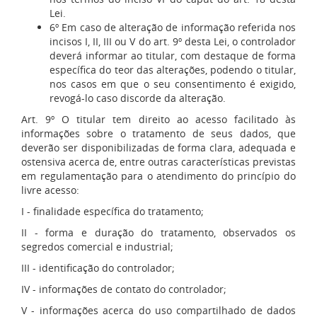
Lei.
6º Em caso de alteração de informação referida nos
incisos I, II, III ou V do art. 9º desta Lei, o controlador
deverá informar ao titular, com destaque de forma
específica do teor das alterações, podendo o titular,
nos casos em que o seu consentimento é exigido,
revogá-lo caso discorde da alteração.
Art. 9º O titular tem direito ao acesso facilitado às
informações sobre o tratamento de seus dados, que
deverão ser disponibilizadas de forma clara, adequada e
ostensiva acerca de, entre outras características previstas
em regulamentação para o atendimento do princípio do
livre acesso:
I - finalidade específica do tratamento;
II - forma e duração do tratamento, observados os
segredos comercial e industrial;
III - identificação do controlador;
IV - informações de contato do controlador;
V - informações acerca do uso compartilhado de dados