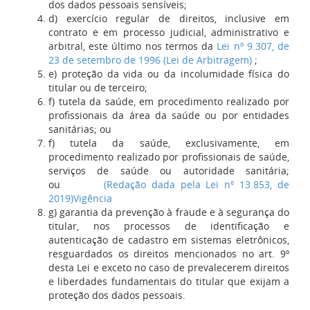
dos dados pessoais sensíveis;
d) exercício regular de direitos, inclusive em
contrato e em processo judicial, administrativo e
arbitral, este último nos termos da
Lei nº 9.307, de
23 de setembro de 1996 (Lei de Arbitragem)
;
e) proteção da vida ou da incolumidade física do
titular ou de terceiro;
f) tutela da saúde, em procedimento realizado por
profissionais da área da saúde ou por entidades
sanitárias; ou
f) tutela da saúde, exclusivamente, em
procedimento realizado por profissionais de saúde,
serviços de saúde ou autoridade sanitária;
ou
(Redação dada pela Lei nº 13.853, de
2019)
Vigência
g) garantia da prevenção à fraude e à segurança do
titular, nos processos de identificação e
autenticação de cadastro em sistemas eletrônicos,
resguardados os direitos mencionados no art. 9º
desta Lei e exceto no caso de prevalecerem direitos
e liberdades fundamentais do titular que exijam a
proteção dos dados pessoais.