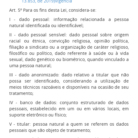
13.853, de 2019)
Vigência
Art. 5º Para os fins desta Lei, considera-se:
I - dado pessoal: informação relacionada a pessoa
natural identificada ou identificável;
II - dado pessoal sensível: dado pessoal sobre origem
racial ou étnica, convicção religiosa, opinião política,
filiação a sindicato ou a organização de caráter religioso,
filosófico ou político, dado referente à saúde ou à vida
sexual, dado genético ou biométrico, quando vinculado a
uma pessoa natural;
III - dado anonimizado: dado relativo a titular que não
possa ser identificado, considerando a utilização de
meios técnicos razoáveis e disponíveis na ocasião de seu
tratamento;
IV - banco de dados: conjunto estruturado de dados
pessoais, estabelecido em um ou em vários locais, em
suporte eletrônico ou físico;
V - titular: pessoa natural a quem se referem os dados
pessoais que são objeto de tratamento;