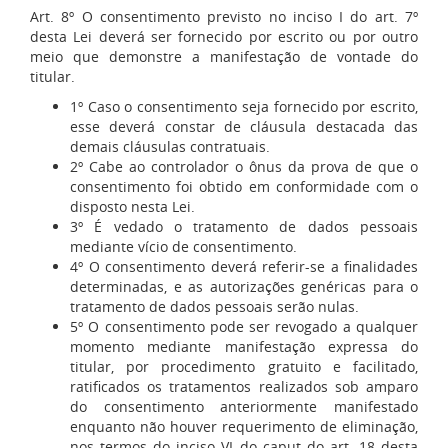
Art. 8º O consentimento previsto no inciso I do art. 7º
desta Lei deverá ser fornecido por escrito ou por outro
meio que demonstre a manifestação de vontade do
titular.
1º Caso o consentimento seja fornecido por escrito,
esse deverá constar de cláusula destacada das
demais cláusulas contratuais.
2º Cabe ao controlador o ônus da prova de que o
consentimento foi obtido em conformidade com o
disposto nesta Lei.
3º É vedado o tratamento de dados pessoais
mediante vício de consentimento.
4º O consentimento deverá referir-se a finalidades
determinadas, e as autorizações genéricas para o
tratamento de dados pessoais serão nulas.
5º O consentimento pode ser revogado a qualquer
momento mediante manifestação expressa do
titular, por procedimento gratuito e facilitado,
ratificados os tratamentos realizados sob amparo
do consentimento anteriormente manifestado
enquanto não houver requerimento de eliminação,
nos termos do inciso VI do caput do art. 18 desta