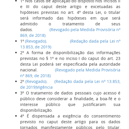
1º Nos casos de aplicação do disposto nos incisos II
e III do caput deste artigo e excetuadas as
hipóteses previstas no art. 4º desta Lei, o titular
será informado das hipóteses em que será
admitido o tratamento de seus
dados.
(Revogado pela Medida Provisória nº
869, de 2018)
1º
(Revogado)
.
(Redação dada pela Lei nº
13.853, de 2019)
2º A forma de disponibilização das informações
previstas no § 1º e no inciso I do caput do art. 23
desta Lei poderá ser especificada pela autoridade
nacional.
(Revogado pela Medida Provisória
nº 869, de 2018)
2º
(Revogado)
.
(Redação dada pela Lei nº 13.853,
de 2019)
Vigência
3º O tratamento de dados pessoais cujo acesso é
público deve considerar a finalidade, a boa-fé e o
interesse público que justificaram sua
disponibilização.
4º É dispensada a exigência do consentimento
previsto no caput deste artigo para os dados
tornados manifestamente públicos pelo titular,