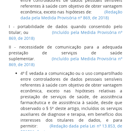
entre controladores de dados pessoais sensíveis
referentes à saúde com objetivo de obter vantagem
econômica, exceto nas hipóteses de:
(Redação
dada pela Medida Provisória nº 869, de 2018)
I - portabilidade de dados quando consentido pelo
titular; ou
(Incluído pela Medida Provisória nº
869, de 2018)
II - necessidade de comunicação para a adequada
prestação de serviços de saúde
suplementar.
(Incluído pela Medida Provisória nº
869, de 2018)
4º É vedada a comunicação ou o uso compartilhado
entre controladores de dados pessoais sensíveis
referentes à saúde com objetivo de obter vantagem
econômica, exceto nas hipóteses relativas a
prestação de serviços de saúde, de assistência
farmacêutica e de assistência à saúde, desde que
observado o § 5º deste artigo, incluídos os serviços
auxiliares de diagnose e terapia, em benefício dos
interesses dos titulares de dados, e para
permitir:
(Redação dada pela Lei nº 13.853, de