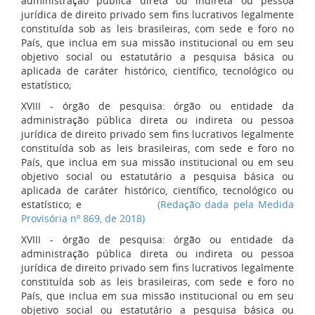
administração pública direta ou indireta ou pessoa
jurídica de direito privado sem fins lucrativos legalmente
constituída sob as leis brasileiras, com sede e foro no
País, que inclua em sua missão institucional ou em seu
objetivo social ou estatutário a pesquisa básica ou
aplicada de caráter histórico, científico, tecnológico ou
estatístico;
XVIII - órgão de pesquisa: órgão ou entidade da
administração pública direta ou indireta ou pessoa
jurídica de direito privado sem fins lucrativos legalmente
constituída sob as leis brasileiras, com sede e foro no
País, que inclua em sua missão institucional ou em seu
objetivo social ou estatutário a pesquisa básica ou
aplicada de caráter histórico, científico, tecnológico ou
estatístico; e
(Redação dada pela Medida
Provisória nº 869, de 2018)
XVIII - órgão de pesquisa: órgão ou entidade da
administração pública direta ou indireta ou pessoa
jurídica de direito privado sem fins lucrativos legalmente
constituída sob as leis brasileiras, com sede e foro no
País, que inclua em sua missão institucional ou em seu
objetivo social ou estatutário a pesquisa básica ou