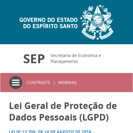
SEP
Secretaria de Economia e
Planejamento
Toggle
CONTRASTE
|
WEBMAIL
navigation
Lei Geral de Proteção de
Dados Pessoais (LGPD)
LEI Nº 13.709, DE 14 DE AGOSTO DE 2018.