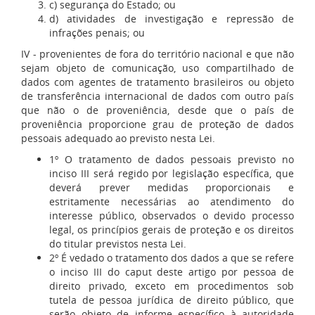
c) segurança do Estado; ou
d) atividades de investigação e repressão de
infrações penais; ou
IV - provenientes de fora do território nacional e que não
sejam objeto de comunicação, uso compartilhado de
dados com agentes de tratamento brasileiros ou objeto
de transferência internacional de dados com outro país
que não o de proveniência, desde que o país de
proveniência proporcione grau de proteção de dados
pessoais adequado ao previsto nesta Lei.
1º O tratamento de dados pessoais previsto no
inciso III será regido por legislação específica, que
deverá prever medidas proporcionais e
estritamente necessárias ao atendimento do
interesse público, observados o devido processo
legal, os princípios gerais de proteção e os direitos
do titular previstos nesta Lei.
2º É vedado o tratamento dos dados a que se refere
o inciso III do caput deste artigo por pessoa de
direito privado, exceto em procedimentos sob
tutela de pessoa jurídica de direito público, que
serão objeto de informe específico à autoridade