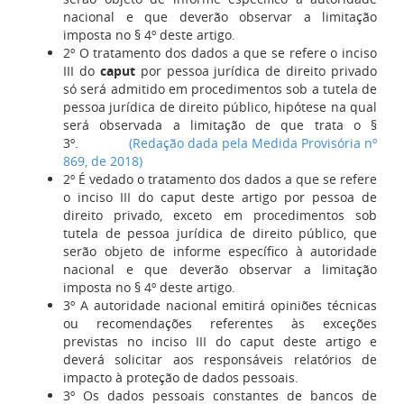
nacional e que deverão observar a limitação
imposta no § 4º deste artigo.
2º O tratamento dos dados a que se refere o inciso
III do
caput
por pessoa jurídica de direito privado
só será admitido em procedimentos sob a tutela de
pessoa jurídica de direito público, hipótese na qual
será observada a limitação de que trata o §
3º.
(Redação dada pela Medida Provisória nº
869, de 2018)
2º É vedado o tratamento dos dados a que se refere
o inciso III do caput deste artigo por pessoa de
direito privado, exceto em procedimentos sob
tutela de pessoa jurídica de direito público, que
serão objeto de informe específico à autoridade
nacional e que deverão observar a limitação
imposta no § 4º deste artigo.
3º A autoridade nacional emitirá opiniões técnicas
ou recomendações referentes às exceções
previstas no inciso III do caput deste artigo e
deverá solicitar aos responsáveis relatórios de
impacto à proteção de dados pessoais.
3º Os dados pessoais constantes de bancos de