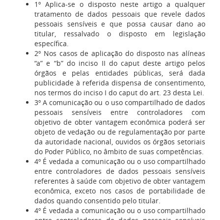
1º Aplica-se o disposto neste artigo a qualquer
tratamento de dados pessoais que revele dados
pessoais sensíveis e que possa causar dano ao
titular, ressalvado o disposto em legislação
específica.
2º Nos casos de aplicação do disposto nas alíneas
“a” e “b” do inciso II do caput deste artigo pelos
órgãos e pelas entidades públicas, será dada
publicidade à referida dispensa de consentimento,
nos termos do inciso I do caput do art. 23 desta Lei.
3º A comunicação ou o uso compartilhado de dados
pessoais sensíveis entre controladores com
objetivo de obter vantagem econômica poderá ser
objeto de vedação ou de regulamentação por parte
da autoridade nacional, ouvidos os órgãos setoriais
do Poder Público, no âmbito de suas competências.
4º É vedada a comunicação ou o uso compartilhado
entre controladores de dados pessoais sensíveis
referentes à saúde com objetivo de obter vantagem
econômica, exceto nos casos de portabilidade de
dados quando consentido pelo titular.
4º É vedada a comunicação ou o uso compartilhado