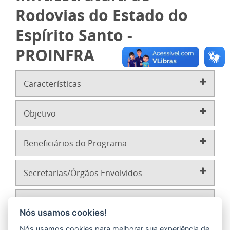
Rodovias do Estado do
Espírito Santo -
PROINFRA
Características
Objetivo
Beneficiários do Programa
Secretarias/Órgãos Envolvidos
Mais Informações
Nós usamos cookies!
Nós usamos cookies para melhorar sua experiência de