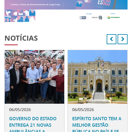
NOTÍCIAS
06/05/2026
06/05/2026
GOVERNO DO ESTADO
ESPÍRITO SANTO TEM A
ENTREGA 21 NOVAS
MELHOR GESTÃO
AMBULÂNCIAS A
PÚBLICA NO PAÍS E SE