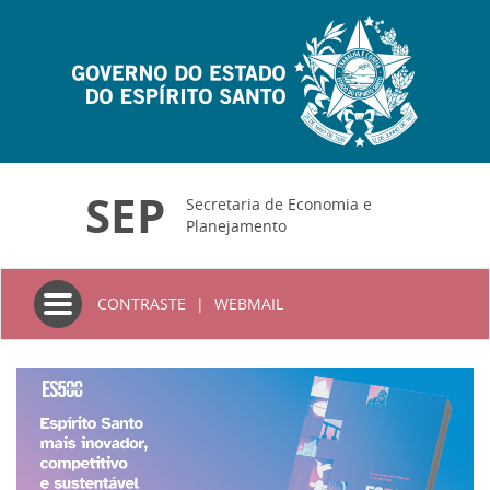
SEP
Secretaria de Economia e
Planejamento
Toggle
CONTRASTE
|
WEBMAIL
navigation