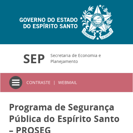
SEP
Secretaria de Economia e
Planejamento
Toggle
CONTRASTE
|
WEBMAIL
navigation
Programa de Segurança
Pública do Espírito Santo
– PROSEG