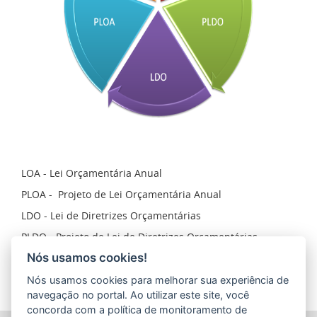
LOA - Lei Orçamentária Anual
PLOA -
Projeto de Lei Orçamentária Anual
LDO - Lei de Diretrizes Orçamentárias
PLDO -
Projeto de Lei de Diretrizes Orçamentárias
Nós usamos cookies!
Tópicos:
Orçamento
,
público
,
ciclo
Nós usamos cookies para melhorar sua experiência de
navegação no portal. Ao utilizar este site, você
concorda com a política de monitoramento de