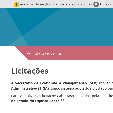
Acesso à Informação
|
Transparência
|
Ouvidoria
|
Administ
Portal do Governo
Licitações
A
Secretaria de Economia e Planejamento (SEP)
realiza 
Administrativa (SIGA)
, único sistema adotado no Estado para
Para visualizar as licitações abertas/realizadas pela SEP cl
do Estado do Espírito Santo
.**