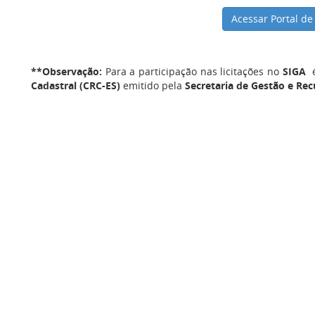
Acessar Portal d
**Observação:
Para a participação nas licitações no
SIGA
é
Cadastral (CRC-ES)
emitido pela
Secretaria de Gestão e Re