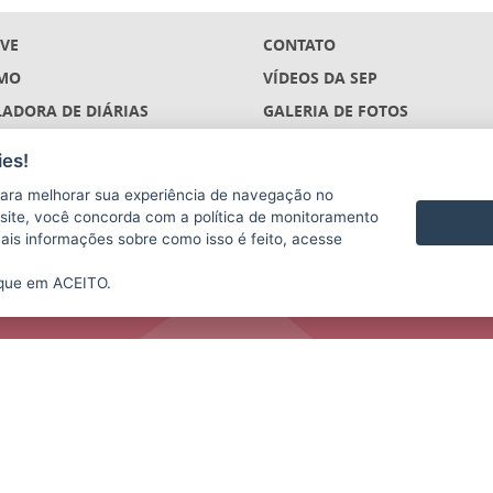
IVE
CONTATO
MO
VÍDEOS DA SEP
ADORA DE DIÁRIAS
GALERIA DE FOTOS
ÇÕES
es!
S
ara melhorar sua experiência de navegação no
(DESCONTINUADO)
te site, você concorda com a política de monitoramento
mais informações sobre como isso é feito, acesse
ique em ACEITO.