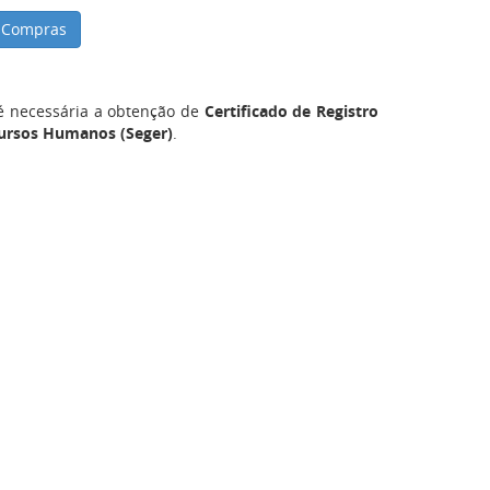
e Compras
 necessária a obtenção de
Certificado de Registro
cursos Humanos (Seger)
.