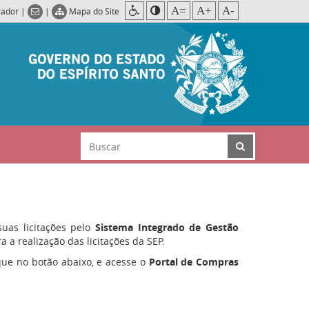
A=
A+
A-
rador
|
|
Mapa do Site
suas licitações pelo
Sistema Integrado de Gestão
 a realização das licitações da SEP.
ique no botão abaixo, e acesse o
Portal de Compras