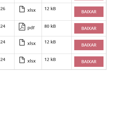
026
12 kB
xlsx
BAIXAR
024
80 kB
pdf
BAIXAR
024
12 kB
xlsx
BAIXAR
024
12 kB
xlsx
BAIXAR