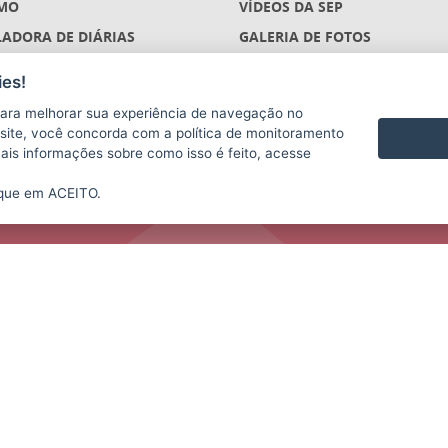
MO
VÍDEOS DA SEP
ADORA DE DIÁRIAS
GALERIA DE FOTOS
ÇÕES
es!
S
ara melhorar sua experiência de navegação no
(DESCONTINUADO)
te site, você concorda com a política de monitoramento
mais informações sobre como isso é feito, acesse
ique em ACEITO.