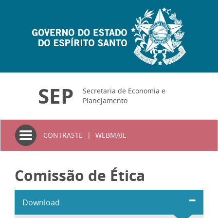
SEP
Secretaria de Economia e
Planejamento
Toggle
CONTRASTE
|
WEBMAIL
navigation
Comissão de Ética
Download