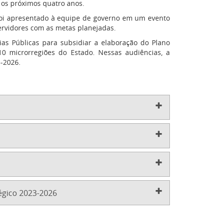
a os próximos quatro anos.
foi apresentado à equipe de governo em um evento
ervidores com as metas planejadas.
ias Públicas para subsidiar a elaboração do Plano
10 microrregiões do Estado. Nessas audiências, a
-2026.
égico 2023-2026