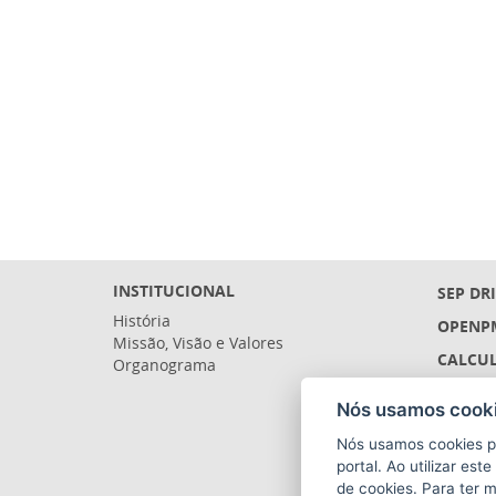
INSTITUCIONAL
SEP DR
História
OPENP
Missão, Visão e Valores
CALCUL
Organograma
LICITA
Nós usamos cooki
SIGEFE
Nós usamos cookies p
SIGES 
portal. Ao utilizar es
de cookies. Para ter 