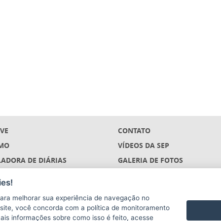
IVE
CONTATO
MO
VÍDEOS DA SEP
ADORA DE DIÁRIAS
GALERIA DE FOTOS
ÇÕES
es!
S
ara melhorar sua experiência de navegação no
(DESCONTINUADO)
te site, você concorda com a política de monitoramento
mais informações sobre como isso é feito, acesse