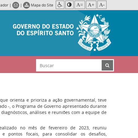
A=
A+
A-
rador
|
|
Mapa do Site
que orienta e prioriza a ação governamental, teve
ado -, o Programa de Governo apresentado durante
iagnósticos, análises e reuniões com a equipe de
realizado no mês de fevereiro de 2023, reuniu
os e pontos focais, para consolidar os desafios,