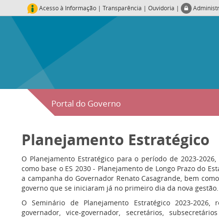
Acesso à Informação
|
Transparência
|
Ouvidoria
|
Administ
Portal do Governo
Planejamento Estratégico
O Planejamento Estratégico para o período de 2023-2026, 
como base o ES 2030 - Planejamento de Longo Prazo do Est
a campanha do Governador Renato Casagrande, bem como d
governo que se iniciaram já no primeiro dia da nova gestão.
O Seminário de Planejamento Estratégico 2023-2026, 
governador, vice-governador, secretários, subsecretári