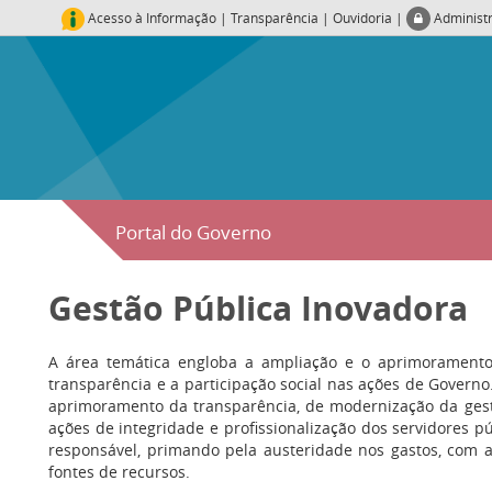
Acesso à Informação
|
Transparência
|
Ouvidoria
|
Administ
Portal do Governo
Gestão Pública Inovadora
A área temática engloba a ampliação e o aprimoramento 
transparência e a participação social nas ações de Governo
aprimoramento da transparência, de modernização da gestão
ações de integridade e profissionalização dos servidores pú
responsável, primando pela austeridade nos gastos, com 
fontes de recursos.