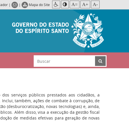
A=
A+
A-
rador
|
|
Mapa do Site
dos serviços públicos prestados aos cidadãos, a
. Inclui, também, ações de combate à corrupção, de
 (desburocratização, novas tecnologias) e, ainda,
blicos. Além disso, visa a execução da gestão fiscal
adoção de medidas efetivas para geração de novas