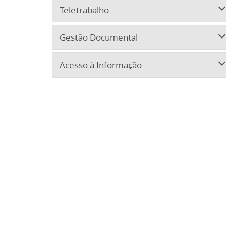
Teletrabalho
Gestão Documental
Acesso à Informação