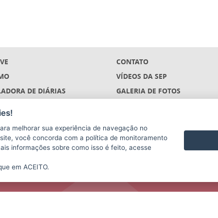
IVE
CONTATO
MO
VÍDEOS DA SEP
ADORA DE DIÁRIAS
GALERIA DE FOTOS
ÇÕES
es!
S
ara melhorar sua experiência de navegação no
(DESCONTINUADO)
te site, você concorda com a política de monitoramento
mais informações sobre como isso é feito, acesse
ique em ACEITO.