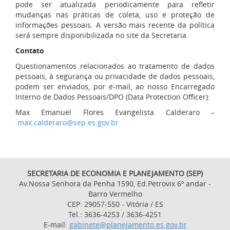
pode ser atualizada periodicamente para refletir
mudanças nas práticas de coleta, uso e proteção de
informações pessoais. A versão mais recente da política
será sempre disponibilizada no site da Secretaria.
Contato
Questionamentos relacionados ao tratamento de dados
pessoais, à segurança ou privacidade de dados pessoais,
podem ser enviados, por e-mail, ao nosso Encarregado
Interno de Dados Pessoais/DPO (Data Protection Officer):
Max Emanuel Flores Evangelista Calderaro –
max.calderaro@sep.es.gov.br
SECRETARIA DE ECONOMIA E PLANEJAMENTO (SEP)
Av.Nossa Senhora da Penha 1590, Ed.Petrovix 6º andar -
Barro Vermelho
CEP: 29057-550 - Vitória / ES
Tel.: 3636-4253 / 3636-4251
E-mail:
gabinete@planejamento.es.gov.br