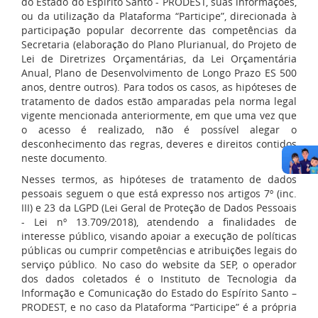
do Estado do Espírito Santo - PRODEST, suas informações,
ou da utilização da Plataforma “Participe”, direcionada à
participação popular decorrente das competências da
Secretaria (elaboração do Plano Plurianual, do Projeto de
Lei de Diretrizes Orçamentárias, da Lei Orçamentária
Anual, Plano de Desenvolvimento de Longo Prazo ES 500
anos, dentre outros). Para todos os casos, as hipóteses de
tratamento de dados estão amparadas pela norma legal
vigente mencionada anteriormente, em que uma vez que
o acesso é realizado, não é possível alegar o
desconhecimento das regras, deveres e direitos contidos
neste documento.
Nesses termos, as hipóteses de tratamento de dados
pessoais seguem o que está expresso nos artigos 7º (inc.
III) e 23 da LGPD (Lei Geral de Proteção de Dados Pessoais
- Lei nº 13.709/2018), atendendo a finalidades de
interesse público, visando apoiar a execução de políticas
públicas ou cumprir competências e atribuições legais do
serviço público. No caso do website da SEP, o operador
dos dados coletados é o Instituto de Tecnologia da
Informação e Comunicação do Estado do Espírito Santo –
PRODEST, e no caso da Plataforma “Participe” é a própria