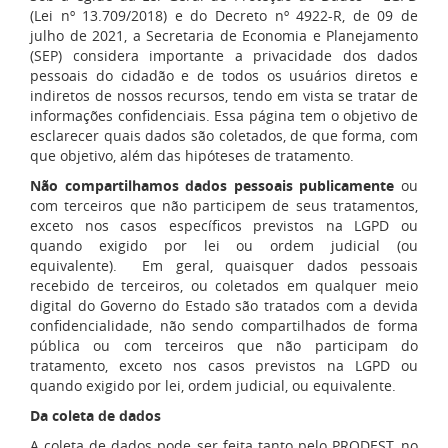
(Lei nº 13.709/2018) e do Decreto nº 4922-R, de 09 de
julho de 2021, a Secretaria de Economia e Planejamento
(SEP) considera importante a privacidade dos dados
pessoais do cidadão e de todos os usuários diretos e
indiretos de nossos recursos, tendo em vista se tratar de
informações confidenciais. Essa página tem o objetivo de
esclarecer quais dados são coletados, de que forma, com
que objetivo, além das hipóteses de tratamento.
Não compartilhamos dados pessoais publicamente
ou
com terceiros que não participem de seus tratamentos,
exceto nos casos específicos previstos na LGPD ou
quando exigido por lei ou ordem judicial (ou
equivalente). Em geral, quaisquer dados pessoais
recebido de terceiros, ou coletados em qualquer meio
digital do Governo do Estado são tratados com a devida
confidencialidade, não sendo compartilhados de forma
pública ou com terceiros que não participam do
tratamento, exceto nos casos previstos na LGPD ou
quando exigido por lei, ordem judicial, ou equivalente.
Da coleta de dados
A coleta de dados pode ser feita tanto pelo PRODEST, no