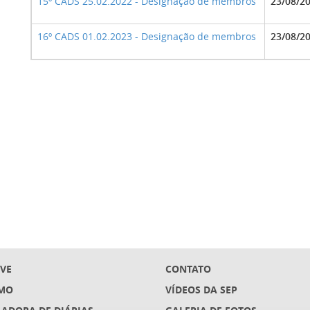
15º CADS 25.02.2022 - Designação de membros
23/08/2
16º CADS 01.02.2023 - Designação de membros
23/08/2
IVE
CONTATO
MO
VÍDEOS DA SEP