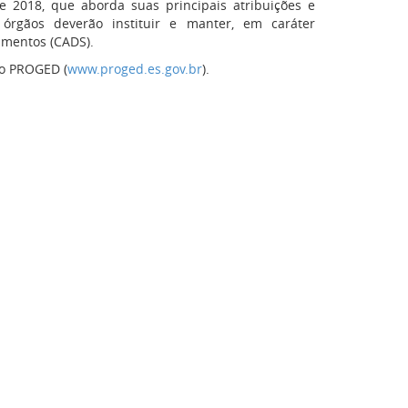
 2018, que aborda suas principais atribuições e
 órgãos deverão instituir e manter, em caráter
umentos (CADS).
do PROGED (
www.proged.es.gov.br
).