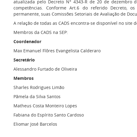
atualizada pelo Decreto N° 4343-R de 20 de dezembro de
competências. Conforme Art.6 do referido Decreto, os
permanente, suas Comissões Setoriais de Avaliação de Doc
A relação de todas as CADS encontra-se disponível no site 
Membros da CADS na SEP:
Coordenador
Max Emanuel Flôres Evangelista Calderaro
Secretário
Alessandro Furtado de Oliveira
Membros
Sharles Rodrigues Limão
Pâmela da Silva Santos
Matheus Costa Monteiro Lopes
Fabiana do Espírito Santo Cardoso
Eliomar José Barcelos