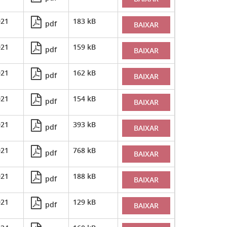
021
183 kB
pdf
BAIXAR
021
159 kB
pdf
BAIXAR
021
162 kB
pdf
BAIXAR
021
154 kB
pdf
BAIXAR
021
393 kB
pdf
BAIXAR
021
768 kB
pdf
BAIXAR
021
188 kB
pdf
BAIXAR
021
129 kB
pdf
BAIXAR