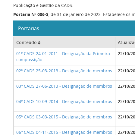
Publicação e Gestão da CADS.
Portaria Nº 006-S
, de 31 de janeiro de 2023. Estabelece os
Portarias
Conteúdo
Atualiz
01º CADS 24-01-2011 - Designação da Primeira
22/10/2
compossição
02º CADS 25-03-2013 - Designação de membros
22/10/2
03º CADS 27-06-2013 - Designação de membros
22/10/2
04º CADS 10-09-2014 - Designação de membros
22/10/2
05º CADS 03-03-2015 - Designação de membros
22/10/2
06º CADS 04-11-2015 - Designação de membros
22/10/2