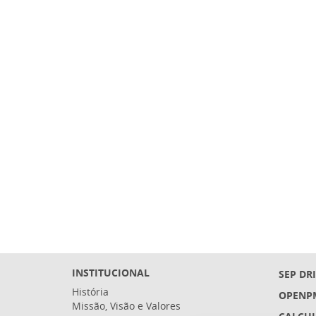
INSTITUCIONAL
SEP DR
História
OPENP
Missão, Visão e Valores