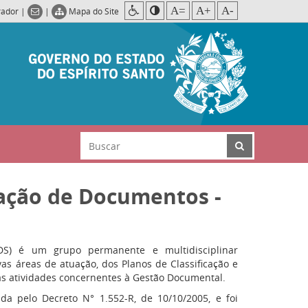
A=
A+
A-
rador
|
|
Mapa do Site
iação de Documentos -
DS) é um grupo permanente e multidisciplinar
as áreas de atuação, dos Planos de Classificação e
s atividades concernentes à Gestão Documental.
da pelo Decreto N° 1.552-R, de 10/10/2005, e foi