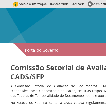
Acesso à Informação
|
Transparência
|
Ouvidoria
|
Administ
Portal do Governo
Comissão Setorial de Aval
CADS/SEP
A Comissão Setorial de Avaliação de Documentos (CA
responsável pela elaboração e aplicação, em suas respectiv
das Tabelas de Temporalidade de Documentos, dentre outra
No Estado do Espírito Santo, a CADS estava regulamenta