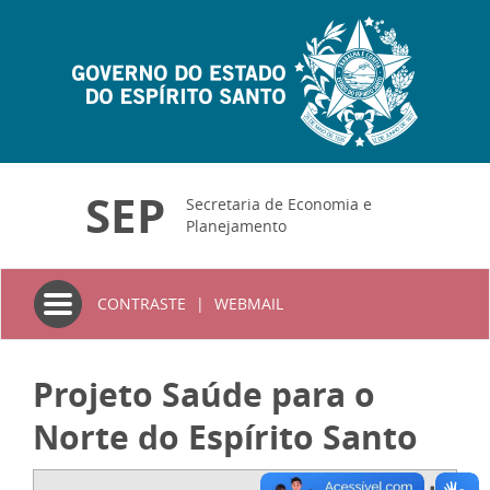
SEP
Secretaria de Economia e
Planejamento
Toggle
CONTRASTE
|
WEBMAIL
navigation
Projeto Saúde para o
Norte do Espírito Santo