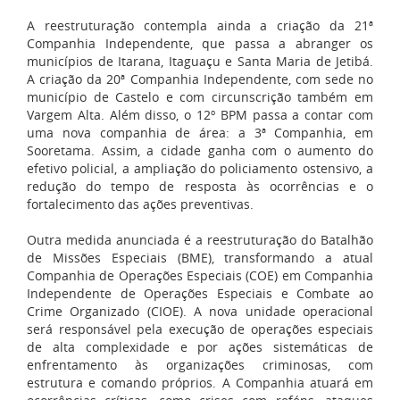
A
reestruturação
contempla ainda a criação da 21ª
Companhia Independente, que passa a abranger os
municípios de Itarana, Itaguaçu e Santa Maria de Jetibá.
A criação da 20ª Companhia Independente, com sede no
município de Castelo e com circunscrição também em
Vargem Alta. Além disso, o 12º BPM passa a contar com
uma nova companhia de área: a 3ª Companhia, em
Sooretama. Assim, a cidade ganha com o aumento do
efetivo policial, a ampliação do policiamento ostensivo, a
redução do tempo de resposta às ocorrências e o
fortalecimento das ações preventivas.
Outra medida anunciada é a
reestruturação
do Batalhão
de Missões Especiais (BME), transformando a atual
Companhia de Operações Especiais (COE) em Companhia
Independente de Operações Especiais e Combate ao
Crime Organizado (CIOE). A nova unidade operacional
será responsável pela execução de operações especiais
de alta complexidade e por ações sistemáticas de
enfrentamento às organizações criminosas, com
estrutura e comando próprios. A Companhia atuará em