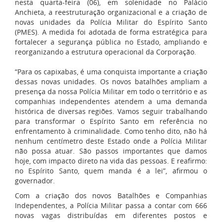
nesta quarta-feira (06), em solenidade no Palácio
Anchieta, a reestruturação organizacional e a criação de
novas unidades da Polícia Militar do Espírito Santo
(PMES). A medida foi adotada de forma estratégica para
fortalecer a segurança pública no Estado, ampliando e
reorganizando a estrutura operacional da Corporação.
“Para os capixabas, é uma conquista importante a criação
dessas novas unidades. Os novos batalhões ampliam a
presença da nossa Polícia Militar em todo o território e as
companhias independentes atendem a uma demanda
histórica de diversas regiões. Vamos seguir trabalhando
para transformar o Espírito Santo em referência no
enfrentamento à criminalidade. Como tenho dito, não há
nenhum centímetro deste Estado onde a Polícia Militar
não possa atuar. São passos importantes que damos
hoje, com impacto direto na vida das pessoas. E reafirmo:
no Espírito Santo, quem manda é a lei”, afirmou o
governador.
Com a criação dos novos Batalhões e Companhias
Independentes, a Polícia Militar passa a contar com 666
novas vagas distribuídas em diferentes postos e