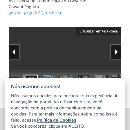
Assessoria de Comunicação do Governo
Giovani Pagotto
giovani.pagotto@gmail.com
Visualizar em tela cheia
Nós usamos cookies!
Nós usamos cookies para melhorar sua experiência de
navegação no portal. Ao utilizar este site, você
concorda com a política de monitoramento de
cookies. Para ter mais informações sobre como isso é
SECRETARIA DE ECONOMIA E PLANEJAMENTO (SEP)
feito, acesse
Política de Cookies
.
Av.Nossa Senhora da Penha 1590, Ed.Petrovix 6º andar -
Se você concorda, clique em ACEITO.
Barro Vermelho