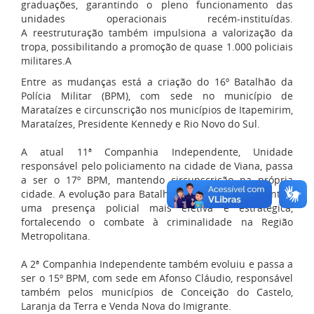
graduações, garantindo o pleno funcionamento das
unidades operacionais recém-instituídas.
A
reestruturação
também impulsiona a valorização da
tropa, possibilitando a promoção de quase 1.000 policiais
militares.A
Entre as mudanças está a criação do 16º Batalhão da
Polícia Militar (BPM), com sede no município de
Marataízes e circunscrição nos municípios de Itapemirim,
Marataízes, Presidente Kennedy e Rio Novo do Sul.
A atual 11ª Companhia Independente, Unidade
responsável pelo policiamento na cidade de Viana, passa
a ser o 17º BPM, mantendo circunscrição na própria
cidade. A evolução para Batalhão no município garantirá
uma presença policial mais efetiva e estratégica,
fortalecendo o combate à criminalidade na Região
Metropolitana.
A 2ª Companhia Independente também evoluiu e passa a
ser o 15º BPM, com sede em Afonso Cláudio, responsável
também pelos municípios de Conceição do Castelo,
Laranja da Terra e Venda Nova do Imigrante.