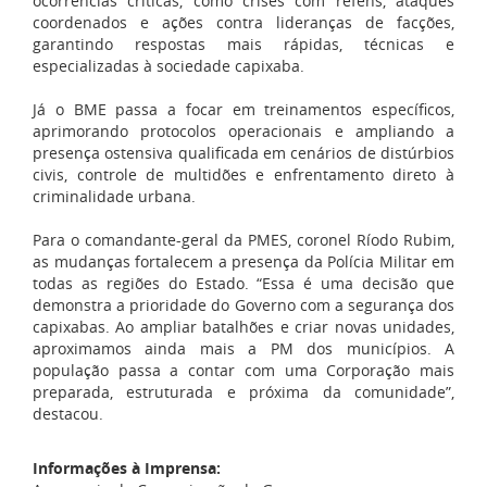
ocorrências críticas, como crises com reféns, ataques
coordenados e ações contra lideranças de facções,
garantindo respostas mais rápidas, técnicas e
especializadas à sociedade capixaba.
Já o BME passa a focar em treinamentos específicos,
aprimorando protocolos operacionais e ampliando a
presença ostensiva qualificada em cenários de distúrbios
civis, controle de multidões e enfrentamento direto à
criminalidade urbana.
Para o comandante-geral da PMES, coronel Ríodo Rubim,
as mudanças fortalecem a presença da Polícia Militar em
todas as regiões do Estado. “Essa é uma decisão que
demonstra a prioridade do Governo com a segurança dos
capixabas. Ao ampliar batalhões e criar novas unidades,
aproximamos ainda mais a PM dos municípios. A
população passa a contar com uma Corporação mais
preparada, estruturada e próxima da comunidade”,
destacou.
Informações à Imprensa: