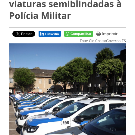
viaturas semiblindadas à
Polícia Militar
Imprimir
Compartilhar
Linkedin
Foto: Cid Costa/Governo-ES