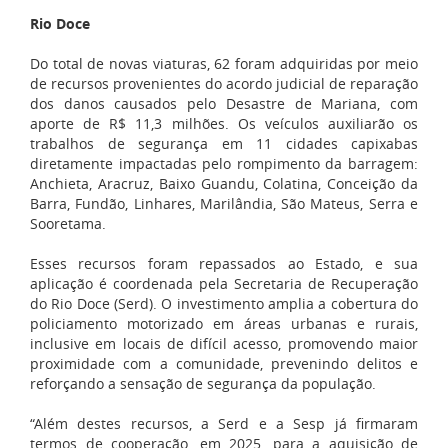
Rio Doce
Do total de novas viaturas, 62 foram adquiridas por meio
de recursos provenientes do acordo judicial de reparação
dos danos causados pelo
Desastre de Mariana
, com
aporte de R$ 11,3 milhões. Os veículos auxiliarão os
trabalhos de segurança em 11 cidades capixabas
diretamente impactadas pelo rompimento da barragem:
Anchieta, Aracruz, Baixo Guandu, Colatina, Conceição da
Barra, Fundão, Linhares, Marilândia, São Mateus, Serra e
Sooretama.
Esses recursos foram repassados ao Estado, e sua
aplicação é coordenada pela Secretaria de Recuperação
do Rio Doce (Serd). O investimento amplia a cobertura do
policiamento motorizado em áreas urbanas e rurais,
inclusive em locais de difícil acesso, promovendo maior
proximidade com a comunidade, prevenindo delitos e
reforçando a sensação de segurança da população.
“Além destes recursos, a Serd e a Sesp já firmaram
termos de cooperação, em 2025, para a aquisição de