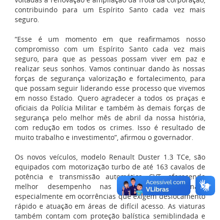
contribuindo para um Espírito Santo cada vez mais
seguro.
“Esse é um momento em que reafirmamos nosso
compromisso com um Espírito Santo cada vez mais
seguro, para que as pessoas possam viver em paz e
realizar seus sonhos. Vamos continuar dando às nossas
forças de segurança valorização e fortalecimento, para
que possam seguir liderando esse processo que vivemos
em nosso Estado. Quero agradecer a todos os praças e
oficiais da Polícia Militar e também às demais forças de
segurança pelo melhor mês de abril da nossa história,
com redução em todos os crimes. Isso é resultado de
muito trabalho e investimento”, afirmou o governador.
Os novos veículos, modelo
Renault Duster
1.3 TCe, são
equipados com motorização turbo de até 163 cavalos de
potência e transmissão automática CVT, oferecendo
melhor desempenho nas respostas operacionais,
especialmente em ocorrências que exigem deslocamento
rápido e atuação em áreas de difícil acesso. As viaturas
também contam com proteção balística semiblindada e