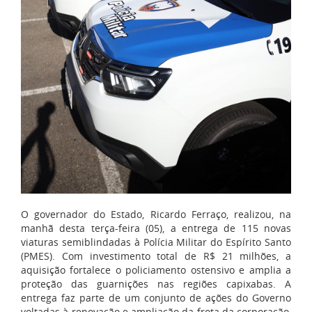
O governador do Estado,
Ricardo Ferraço
, realizou, na
manhã desta terça-feira (05), a entrega de 115 novas
viaturas semiblindadas à Polícia Militar do Espírito Santo
(PMES). Com investimento total de R$ 21 milhões, a
aquisição fortalece o policiamento ostensivo e amplia a
proteção das guarnições nas regiões capixabas. A
entrega faz parte de um conjunto de ações do Governo
voltadas à renovação e ampliação da frota da corporação,